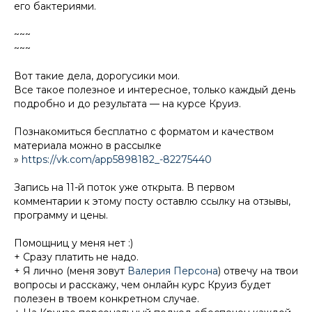
его бактериями.
~~~
~~~
Вот такие дела, дорогусики мои.
Все такое полезное и интересное, только каждый день
подробно и до результата — на курсе Круиз.
Познакомиться бесплатно с форматом и качеством
материала можно в рассылке
»
https://vk.com/app5898182_-82275440
Запись на 11-й поток уже открыта. В первом
комментарии к этому посту оставлю ссылку на отзывы,
программу и цены.
Помощниц у меня нет :)
+ Сразу платить не надо.
+ Я лично (меня зовут
Валерия Персона
) отвечу на твои
вопросы и расскажу, чем онлайн курс Круиз будет
полезен в твоем конкретном случае.