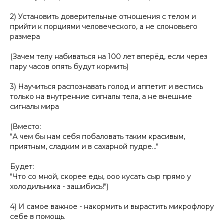
2) Установить доверительные отношения с телом и
прийти к порциями человеческого, а не слоновьего
размера
(Зачем телу набиваться на 100 лет вперёд, если через
пару часов опять будут кормить)
3) Научиться распознавать голод и аппетит и вестись
только на внутренние сигналы тела, а не внешние
сигналы мира
(Вместо:
"А чем бы нам себя побаловать таким красивым,
приятным, сладким и в сахарной пудре..."
Будет:
"Что со мной, скорее еды, ооо кусать сыр прямо у
холодильника - зашибись!")
4) И самое важное - накормить и вырастить микрофлору
себе в помощь.