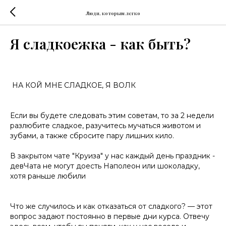
Люди, которым легко
Я сладкоежка - как быть?
НА
КОЙ
МНЕ
СЛАДКОЕ
, Я ВОЛК
Если вы будете следовать этим советам, то за 2 недели
разлюбите
сладкое
, разучитесь мучаться животом и
зубами, а также сбросите пару лишних кило.
В закрытом чате "Круиза" у
на
с каждый день праздник -
девЧата не могут доесть Наполеон или шоколадку,
хотя раньше любили
Что же случилось и как отказаться от сладкого? — этот
вопрос задают постоянно в первые дни курса. Отвечу