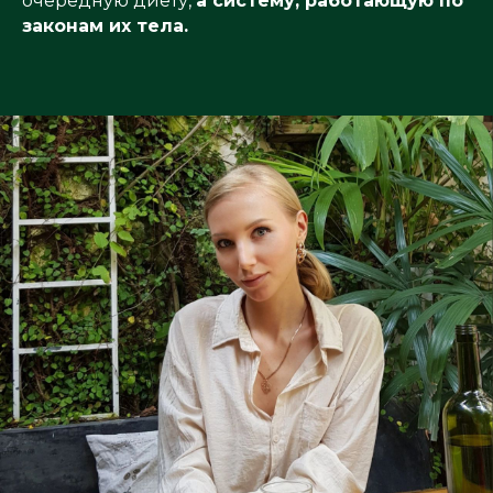
очередную диету,
а систему, работающую по
законам их тела.