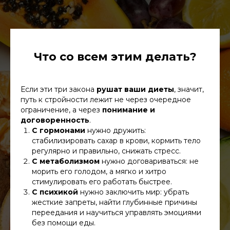
Что со всем этим делать?
Если эти три закона
рушат ваши диеты
, значит,
путь к стройности лежит не через очередное
ограничение, а через
понимание и
договоренность
.
С гормонами
нужно дружить:
стабилизировать сахар в крови, кормить тело
регулярно и правильно, снижать стресс.
С метаболизмом
нужно договариваться: не
морить его голодом, а мягко и хитро
стимулировать его работать быстрее.
С психикой
нужно заключить мир: убрать
жесткие запреты, найти глубинные причины
переедания и научиться управлять эмоциями
без помощи еды.