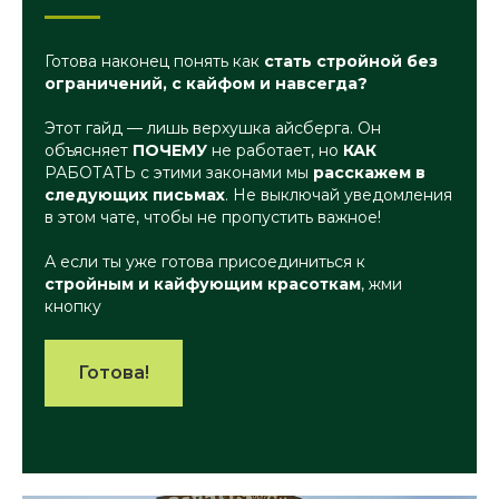
Готова наконец понять как
стать стройной без
ограничений, с кайфом и навсегда?
Этот гайд — лишь верхушка айсберга. Он
объясняет
ПОЧЕМУ
не работает, но
КАК
РАБОТАТЬ с этими законами мы
расскажем в
следующих письмах
. Не выключай уведомления
в этом чате, чтобы не пропустить важное!
А если ты уже готова присоединиться к
стройным и кайфующим красоткам
, жми
кнопку
Готова!