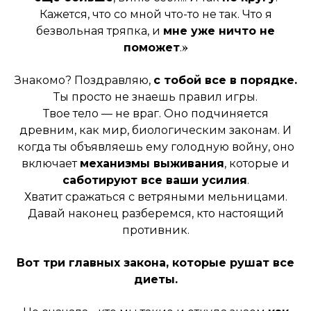
Кажется, что со мной что-то не так. Что я
безвольная тряпка, и
мне уже ничто не
»
поможет
.
Знакомо? Поздравляю,
с тобой все в порядке.
Ты просто не знаешь правил игры.
Твое тело — не враг. Оно подчиняется
древним, как мир, биологическим законам. И
когда ты объявляешь ему голодную войну, оно
включает
механизмы выживания
, которые и
саботируют все ваши усилия
.
Хватит сражаться с ветряными мельницами.
Давай наконец разберемся, кто настоящий
противник.
Вот три главных закона, которые рушат все
диеты.