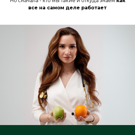
Но сначала - кто мы такие и откуда знаем
как
все на самом деле работает