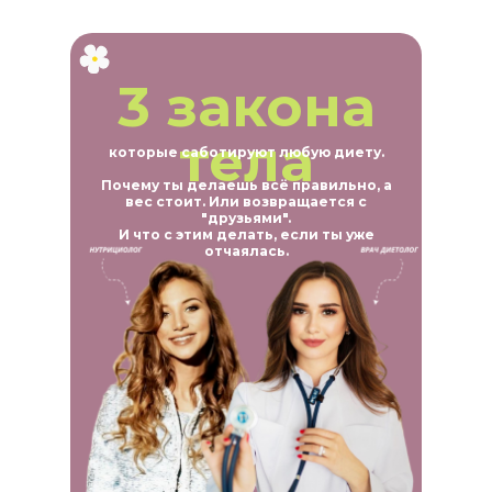
3 закона
тела
которые саботируют любую диету.
Почему ты делаешь всё правильно, а
вес стоит. Или возвращается с
"друзьями".
И что с этим делать, если ты уже
отчаялась.