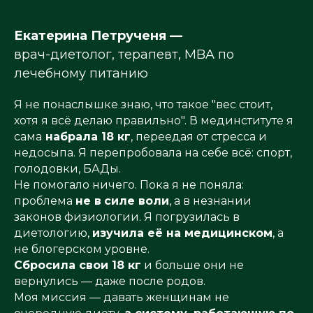
Екатерина Петрученя —
врач-диетолог, терапевт, MBA по
лечебному питанию
Я не понаслышке знаю, что такое "вес стоит,
хотя я всё делаю правильно". В мединституте я
сама
набрала 18 кг
, переедая от стресса и
недосыпа. Я перепробовала на себе всё: спорт,
голодовки, БАДы.
Не помогало ничего. Пока я не поняла:
проблема
не в
силе воли
, а в незнании
законов физиологии. Я погрузилась в
диетологию,
изучила её на медицинском
, а
не блогерском уровне.
Сбросила свои 18 кг
и больше они не
вернулись — даже после родов.
Моя миссия — давать женщинам не